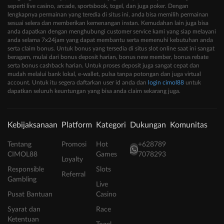
seperti live casino, arcade, sportsbook, togel, dan juga poker. Dengan
lengkapnya permainan yang teredia di situs ini, anda bisa memilih permainan
sesuai selera dan memberikan kemenangan instan. Kemudahan lain juga bisa
anda dapatkan dengan menghubungi customer service kami yang siap melayani
anda selama 7x24jam yang dapat membantu serta memenuhi kebutuhan anda
serta claim bonus. Untuk bonus yang tersedia di situs slot online saat ini sangat
beragam, mulai dari bonus deposit harian, bonus new member, bonus rebate
serta bonus cashback harian. Untuk proses deposit juga sangat cepat dan
mudah melalui bank lokal, e-wallet, pulsa tanpa potongan dan juga virtual
account. Untuk itu segera daftarkan user id anda dan
login cimol88
untuk
dapatkan seluruh keuntungan yang bisa anda claim sekarang juga.
Kebijaksanaan
Platform
Kategori
Dukungan
Komunitas
Tentang
Promosi
Hot
+628789
CIMOL88
Games
7078293
Loyalty
Responsible
Slots
Referral
Gambling
Live
Pusat Bantuan
Casino
Syarat dan
Race
Ketentuan