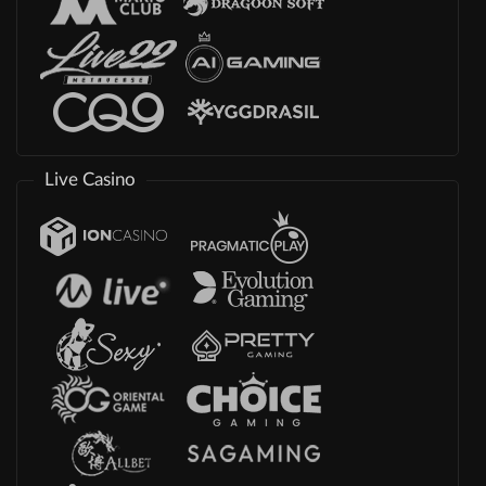
Live Casino