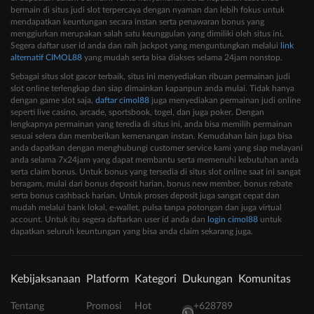
bermain di situs judi slot terpercaya dengan nyaman dan lebih fokus untuk
mendapatkan keuntungan secara instan serta penawaran bonus yang
menggiurkan merupakan salah satu keunggulan yang dimiliki oleh situs ini.
Segera daftar user id anda dan raih jackpot yang menguntungkan melalui
link
alternatif CIMOL88
yang mudah serta bisa diakses selama 24jam nonstop.
Sebagai situs slot gacor terbaik, situs ini menyediakan ribuan permainan judi
slot online terlengkap dan siap dimainkan kapanpun anda mulai. Tidak hanya
dengan game slot saja,
daftar cimol88
juga menyediakan permainan judi online
seperti live casino, arcade, sportsbook, togel, dan juga poker. Dengan
lengkapnya permainan yang teredia di situs ini, anda bisa memilih permainan
sesuai selera dan memberikan kemenangan instan. Kemudahan lain juga bisa
anda dapatkan dengan menghubungi customer service kami yang siap melayani
anda selama 7x24jam yang dapat membantu serta memenuhi kebutuhan anda
serta claim bonus. Untuk bonus yang tersedia di situs slot online saat ini sangat
beragam, mulai dari bonus deposit harian, bonus new member, bonus rebate
serta bonus cashback harian. Untuk proses deposit juga sangat cepat dan
mudah melalui bank lokal, e-wallet, pulsa tanpa potongan dan juga virtual
account. Untuk itu segera daftarkan user id anda dan
login cimol88
untuk
dapatkan seluruh keuntungan yang bisa anda claim sekarang juga.
Kebijaksanaan
Platform
Kategori
Dukungan
Komunitas
Tentang
Promosi
Hot
+628789