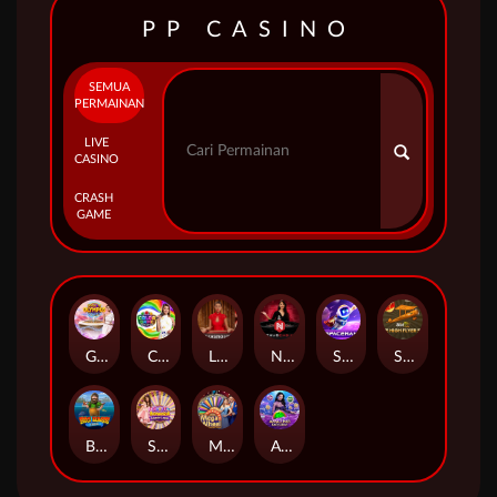
PP CASINO
SEMUA
PERMAINAN
LIVE
CASINO
CRASH
GAME
Gates of Olympus Roulette
Color Game Bonanza
Live Casino Lobby
Nexus Lounge
Spaceman
Slot88 High Flyer
Big Bass Crash
Sweet Bonanza Candyland
Mega Wheel
Amazing Baccarat