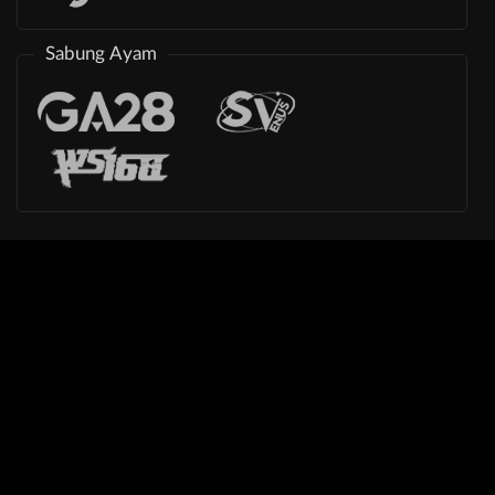
Sabung Ayam