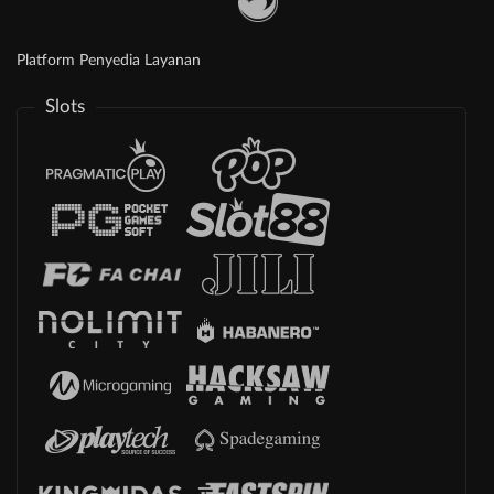
Platform Penyedia Layanan
Slots