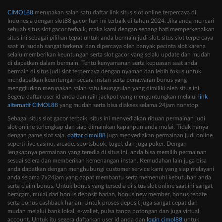
CIMOL88
merupakan salah satu daftar link situs slot online terpercaya di
Indonesia dengan slot88 gacor hari ini terbaik di tahun 2024. Jika anda mencari
sebuah situs slot gacor terbaik, maka kami dengan senang hati memperkenalkan
situs ini sebagai pilihan tepat untuk anda bermain judi slot. situs slot terpercaya
saat ini sudah sangat terkenal dan dipercaya oleh banyak pecinta slot karena
selalu memberikan keuntungan serta slot gacor yang selalu update dan mudah
di dapatkan dalam bermain. Tentu kenyamanan serta kepuasan saat anda
bermain di situs judi slot terpercaya dengan nyaman dan lebih fokus untuk
mendapatkan keuntungan secara instan serta penawaran bonus yang
menggiurkan merupakan salah satu keunggulan yang dimiliki oleh situs ini.
Segera daftar user id anda dan raih jackpot yang menguntungkan melalui
link
alternatif CIMOL88
yang mudah serta bisa diakses selama 24jam nonstop.
Sebagai situs slot gacor terbaik, situs ini menyediakan ribuan permainan judi
slot online terlengkap dan siap dimainkan kapanpun anda mulai. Tidak hanya
dengan game slot saja,
daftar cimol88
juga menyediakan permainan judi online
seperti live casino, arcade, sportsbook, togel, dan juga poker. Dengan
lengkapnya permainan yang teredia di situs ini, anda bisa memilih permainan
sesuai selera dan memberikan kemenangan instan. Kemudahan lain juga bisa
anda dapatkan dengan menghubungi customer service kami yang siap melayani
anda selama 7x24jam yang dapat membantu serta memenuhi kebutuhan anda
serta claim bonus. Untuk bonus yang tersedia di situs slot online saat ini sangat
beragam, mulai dari bonus deposit harian, bonus new member, bonus rebate
serta bonus cashback harian. Untuk proses deposit juga sangat cepat dan
mudah melalui bank lokal, e-wallet, pulsa tanpa potongan dan juga virtual
account. Untuk itu segera daftarkan user id anda dan
login cimol88
untuk