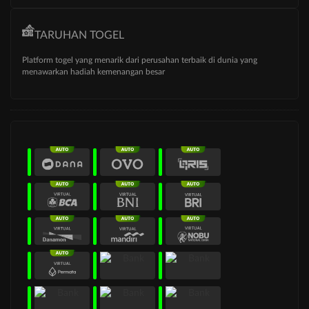
TARUHAN TOGEL
Platform togel yang menarik dari perusahan terbaik di dunia yang
menawarkan hadiah kemenangan besar