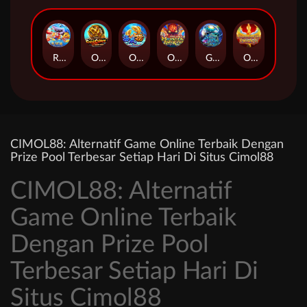
RED PACKET FISHING
OCEAN KING 2
OCEAN PROJECT
OCEAN KING 3
GALAXY WAR
OCEAN KING 4
CIMOL88: Alternatif Game Online Terbaik Dengan
Prize Pool Terbesar Setiap Hari Di Situs Cimol88
CIMOL88: Alternatif
Game Online Terbaik
Dengan Prize Pool
Terbesar Setiap Hari Di
Situs Cimol88