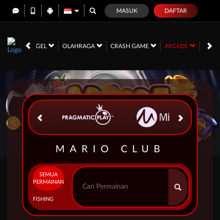
MASUK
DAFTAR
RACE
TOGEL
OLAHRAGA
CRASH GAME
ARCADE
SABU
MARIO CLUB
SEMUA
PERMAINAN
FISHING