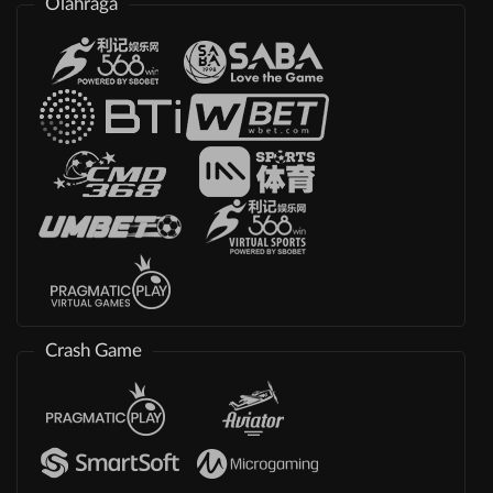
Olahraga
Crash Game