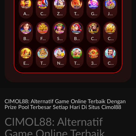
Arena Fighter
Crazy Pusher
Zeus
Trial of Phoenix
Gem Party
Jackpot Joker
Bangla Beauty
Fortune Tree
Samba
Bubble Beauty
Chin Shi Huang
Crazy Golden Bank
Egypt's Glow
Thor X
Neko Fortune
The Pig House
3 Coin Treasures
Cricket Sah 75
CIMOL88: Alternatif Game Online Terbaik Dengan
Prize Pool Terbesar Setiap Hari Di Situs Cimol88
CIMOL88: Alternatif
Game Online Terbaik