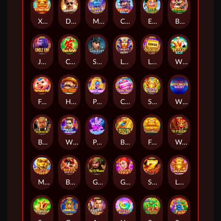
XiYangYang
Dabanggg
Magic Lamp
Cricket King 18
Elf Bingo
Bone Fortune
Jungle King
Crazy FaFaFa
Sin City
Legacy of Egypt
Lucky Goldbricks
Wild Ace
FortunePig
Hot Chilli
Party Night
Candy Baby
Super Rich
Witches Night
Bao boon chin
Wild Racer
Party Star
Book of Gold
Fortune Gems 3
War Of Dragons
Master Tiger
Bonus Hunter
God Of Martial
Golden Joker
SevenSevenSeven
Lucky Coming