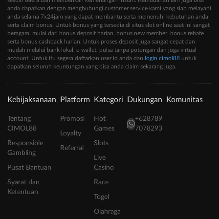
sesuai selera dan memberikan kemenangan instan. Kemudahan lain juga bisa
anda dapatkan dengan menghubungi customer service kami yang siap melayani
anda selama 7x24jam yang dapat membantu serta memenuhi kebutuhan anda
serta claim bonus. Untuk bonus yang tersedia di situs slot online saat ini sangat
beragam, mulai dari bonus deposit harian, bonus new member, bonus rebate
serta bonus cashback harian. Untuk proses deposit juga sangat cepat dan
mudah melalui bank lokal, e-wallet, pulsa tanpa potongan dan juga virtual
account. Untuk itu segera daftarkan user id anda dan
login cimol88
untuk
dapatkan seluruh keuntungan yang bisa anda claim sekarang juga.
Kebijaksanaan
Platform
Kategori
Dukungan
Komunitas
Tentang
Promosi
Hot
+628789
CIMOL88
Games
7078293
Loyalty
Responsible
Slots
Referral
Gambling
Live
Pusat Bantuan
Casino
Syarat dan
Race
Ketentuan
Togel
Olahraga