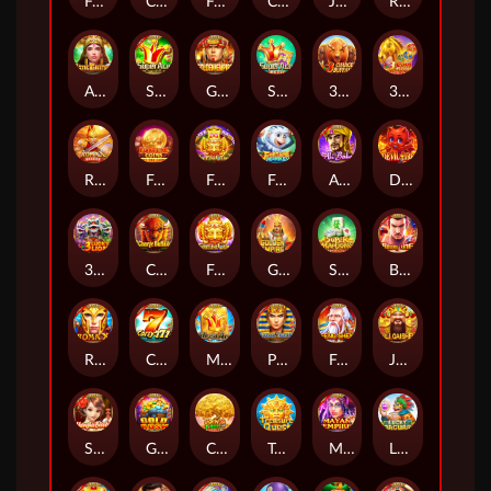
Fortune Gems 500
Clover Coins 3x3
Fortune Coins 2
Cash Coin
Jackpot Joker FEVER
ROMA X 10000
Aztec Priestess
Super Ace
Golden Empire
Super Ace Joker
3 Charge Buffalo
3 Coin Wild Horse
Roma X Deluxe
Fortune Coins
Fortune Gems 2
Fortune Monkey
Ali Baba
Devil Fire
3 LUCKY LION
Charge Buffalo
Fortune Gems
GOLDEN EMPIRE 2
SUPER MAHJONG
Boxing King
RomaX
Crazy777
Mega Ace
Pharaoh Treasure
Fengshen
Jili Caishen
Shanghai Beauty
Gold Rush
Coin Tree
Treasure Quest
Mayan Empire
Lucky Jaguar