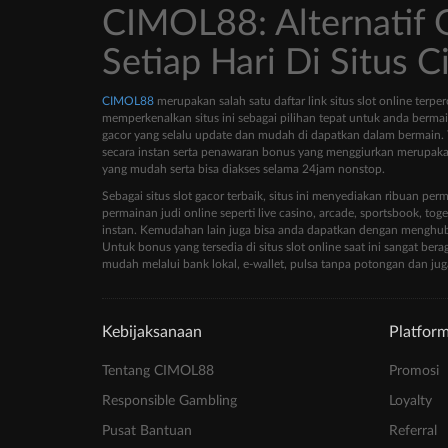
CIMOL88: Alternatif 
Setiap Hari Di Situs 
CIMOL88
merupakan salah satu daftar link situs slot online terpe
memperkenalkan situs ini sebagai pilihan tepat untuk anda bermain
gacor yang selalu update dan mudah di dapatkan dalam bermain. 
secara instan serta penawaran bonus yang menggiurkan merupakan 
yang mudah serta bisa diakses selama 24jam nonstop.
Sebagai situs slot gacor terbaik, situs ini menyediakan ribuan pe
permainan judi online seperti live casino, arcade, sportsbook, t
instan. Kemudahan lain juga bisa anda dapatkan dengan menghub
Untuk bonus yang tersedia di situs slot online saat ini sangat b
mudah melalui bank lokal, e-wallet, pulsa tanpa potongan dan jug
Kebijaksanaan
Platfor
Tentang CIMOL88
Promosi
Responsible Gambling
Loyalty
Pusat Bantuan
Referral