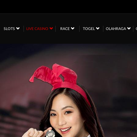
SLOTS
LIVE CASINO
RACE
TOGEL
OLAHRAGA