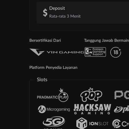
Deposit
Rata-rata 3 Menit
Bersertifikasi Dari
Tanggung Jawab Bermain
Platform Penyedia Layanan
Slots