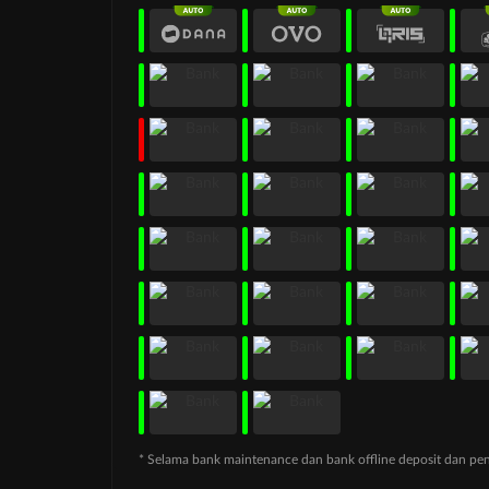
* Selama bank maintenance dan bank offline deposit dan pen