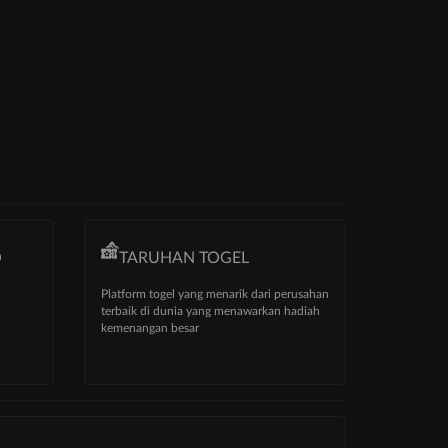
O
TARUHAN TOGEL
Platform togel yang menarik dari perusahan
terbaik di dunia yang menawarkan hadiah
kemenangan besar